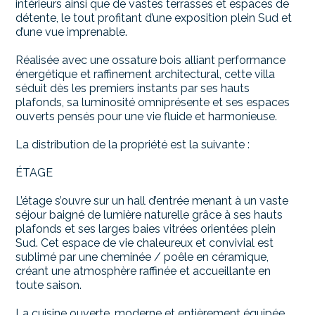
intérieurs ainsi que de vastes terrasses et espaces de
détente, le tout profitant d’une exposition plein Sud et
d’une vue imprenable.
Réalisée avec une ossature bois alliant performance
énergétique et raffinement architectural, cette villa
séduit dès les premiers instants par ses hauts
plafonds, sa luminosité omniprésente et ses espaces
ouverts pensés pour une vie fluide et harmonieuse.
La distribution de la propriété est la suivante :
ÉTAGE
L’étage s’ouvre sur un hall d’entrée menant à un vaste
séjour baigné de lumière naturelle grâce à ses hauts
plafonds et ses larges baies vitrées orientées plein
Sud. Cet espace de vie chaleureux et convivial est
sublimé par une cheminée / poêle en céramique,
créant une atmosphère raffinée et accueillante en
toute saison.
La cuisine ouverte, moderne et entièrement équipée