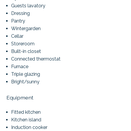
Guests lavatory
Dressing
Pantry
Wintergarden
Cellar
Storeroom
Built-in closet
Connected thermostat
Furnace
Triple glazing
Bright/sunny
Equipment
Fitted kitchen
Kitchen island
Induction cooker