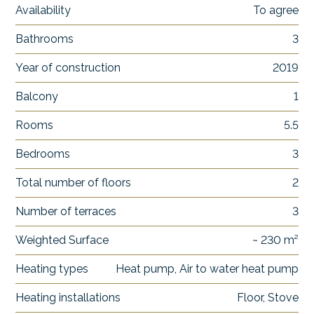
Availability
To agree
Bathrooms
3
Year of construction
2019
Balcony
1
Rooms
5.5
Bedrooms
3
Total number of floors
2
Number of terraces
3
Weighted Surface
~ 230 m²
Heating types
Heat pump, Air to water heat pump
Heating installations
Floor, Stove