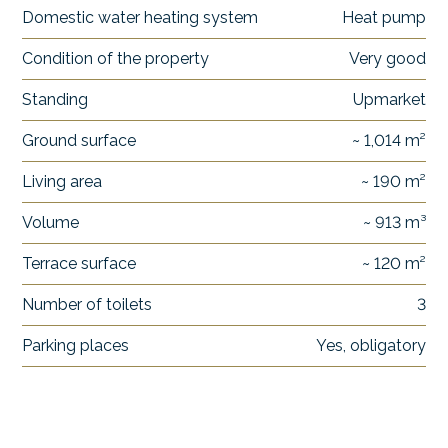
Domestic water heating system
Heat pump
Condition of the property
Very good
Standing
Upmarket
Ground surface
~ 1,014 m²
Living area
~ 190 m²
Volume
~ 913 m³
Terrace surface
~ 120 m²
Number of toilets
3
Parking places
Yes, obligatory