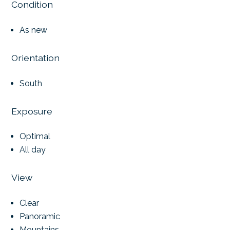
Condition
As new
Orientation
South
Exposure
Optimal
All day
View
Clear
Panoramic
Mountains