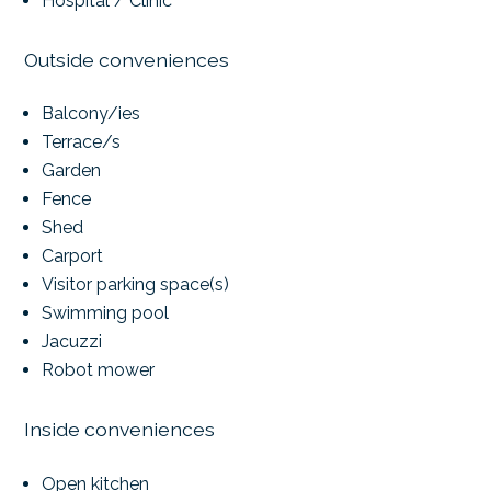
Hospital / Clinic
Outside conveniences
Balcony/ies
Terrace/s
Garden
Fence
Shed
Carport
Visitor parking space(s)
Swimming pool
Jacuzzi
Robot mower
Inside conveniences
Open kitchen