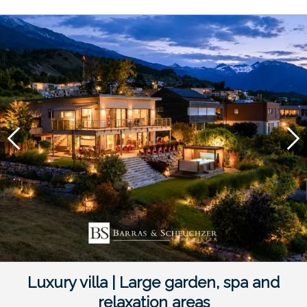
Luxury villa | Large garden, spa and
relaxation areas