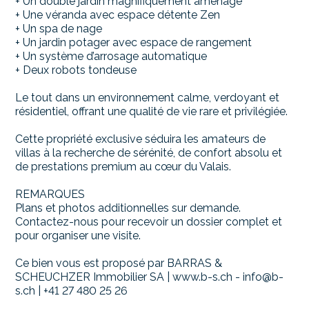
+ Un double jardin magnifiquement aménagé
+ Une véranda avec espace détente Zen
+ Un spa de nage
+ Un jardin potager avec espace de rangement
+ Un système d’arrosage automatique
+ Deux robots tondeuse
Le tout dans un environnement calme, verdoyant et
résidentiel, offrant une qualité de vie rare et privilégiée.
Cette propriété exclusive séduira les amateurs de
villas à la recherche de sérénité, de confort absolu et
de prestations premium au cœur du Valais.
REMARQUES
Plans et photos additionnelles sur demande.
Contactez-nous pour recevoir un dossier complet et
pour organiser une visite.
Ce bien vous est proposé par BARRAS &
SCHEUCHZER Immobilier SA | www.b-s.ch - info@b-
s.ch | +41 27 480 25 26