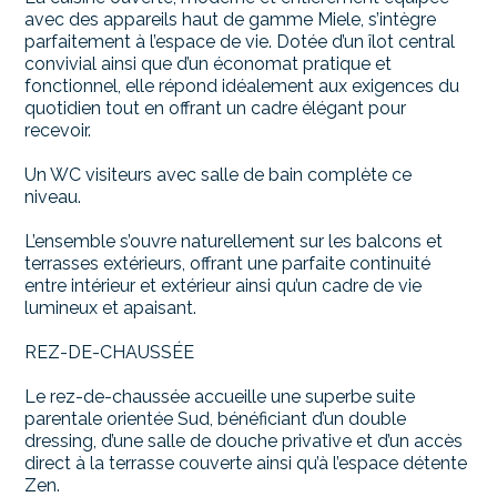
avec des appareils haut de gamme Miele, s’intègre
parfaitement à l’espace de vie. Dotée d’un îlot central
convivial ainsi que d’un économat pratique et
fonctionnel, elle répond idéalement aux exigences du
quotidien tout en offrant un cadre élégant pour
recevoir.
Un WC visiteurs avec salle de bain complète ce
niveau.
L’ensemble s’ouvre naturellement sur les balcons et
terrasses extérieurs, offrant une parfaite continuité
entre intérieur et extérieur ainsi qu’un cadre de vie
lumineux et apaisant.
REZ-DE-CHAUSSÉE
Le rez-de-chaussée accueille une superbe suite
parentale orientée Sud, bénéficiant d’un double
dressing, d’une salle de douche privative et d’un accès
direct à la terrasse couverte ainsi qu’à l’espace détente
Zen.