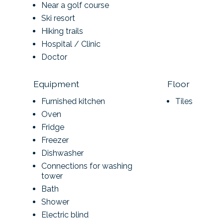
Near a golf course
Ski resort
Hiking trails
Hospital / Clinic
Doctor
Equipment
Floor
Furnished kitchen
Tiles
Oven
Fridge
Freezer
Dishwasher
Connections for washing
tower
Bath
Shower
Electric blind