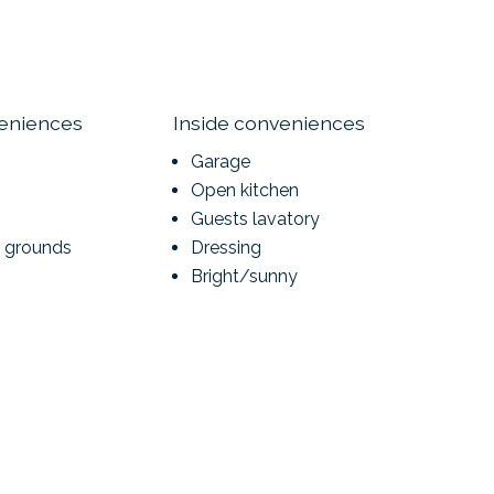
veniences
Inside conveniences
Garage
Open kitchen
Guests lavatory
n grounds
Dressing
Bright/sunny