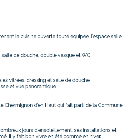
nant la cuisine ouverte toute équipée, l'espace salle
, salle de douche, double vasque et WC
es vitrées, dressing et salle de douche
rasse et vue panoramique
 de Chermignon d'en Haut qui fait parti de la Commune
breux jours d'ensoleillement, ses installations et
mé. Il y fait bon vivre en été comme en hiver.