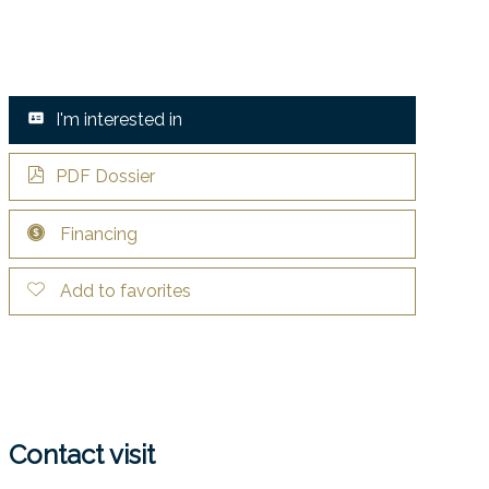
I'm interested in
PDF Dossier
Financing
Add to favorites
Contact visit