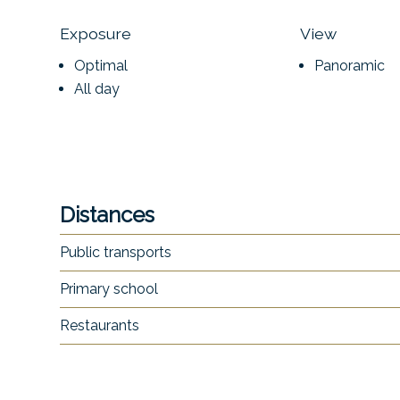
Exposure
View
Optimal
Panoramic
All day
Distances
Public transports
Primary school
Restaurants