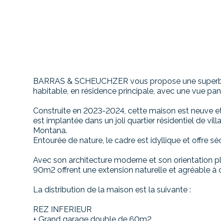
BARRAS & SCHEUCHZER vous propose une superbe
habitable, en résidence principale, avec une vue pa
Construite en 2023-2024, cette maison est neuve et 
est implantée dans un joli quartier résidentiel de vil
Montana.
Entourée de nature, le cadre est idyllique et offre séc
Avec son architecture moderne et son orientation ple
90m2 offrent une extension naturelle et agréable à 
La distribution de la maison est la suivante :
REZ INFERIEUR
+ Grand garage double de 60m2