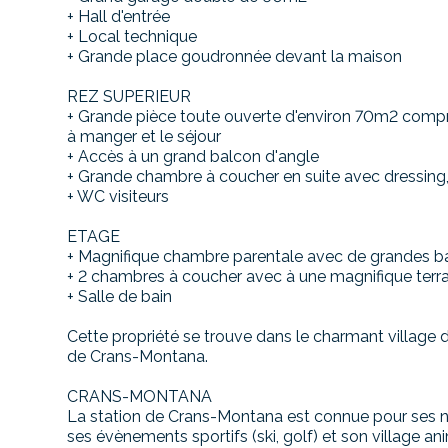
+ Hall d'entrée
+ Local technique
+ Grande place goudronnée devant la maison
REZ SUPERIEUR
+ Grande pièce toute ouverte d'environ 70m2 compre
à manger et le séjour
+ Accès à un grand balcon d'angle
+ Grande chambre à coucher en suite avec dressing
+ WC visiteurs
ETAGE
+ Magnifique chambre parentale avec de grandes bai
+ 2 chambres à coucher avec à une magnifique ter
+ Salle de bain
Cette propriété se trouve dans le charmant village
de Crans-Montana.
CRANS-MONTANA
La station de Crans-Montana est connue pour ses nom
ses évènements sportifs (ski, golf) et son village ani