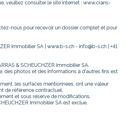
, veuillez consulter le site internet : www.crans-
ctez-nous pour recevoir un dossier complet et pour
R Immobilier SA | www.b-s.ch - info@b-s.ch | +41
de BARRAS & SCHEUCHZER Immobilier SA.
e, des photos et des informations à d'autres fins est
ment, les surfaces mentionnées, ont une valeur
t de référence contractuel.
ment et sous réserve de modifications.
SCHEUCHZER Immobilier SA est exclue.