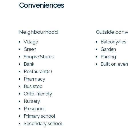
Conveniences
Neighbourhood
Outside con
Village
Balcony/ies
Green
Garden
Shops/Stores
Parking
Bank
Built on eve
Restaurant(s)
Pharmacy
Bus stop
Child-friendly
Nursery
Preschool
Primary school
Secondary school