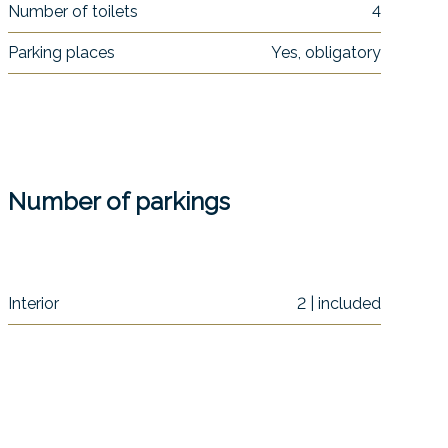
Number of toilets
4
Parking places
Yes, obligatory
Number of parkings
Interior
2 | included