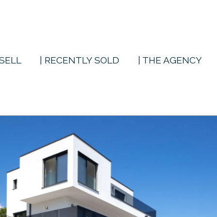
 SELL
| RECENTLY SOLD
| THE AGENCY