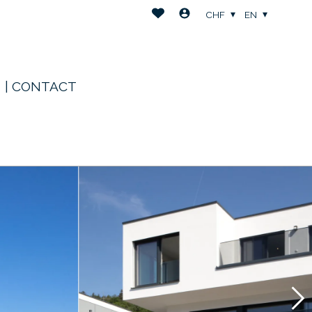
CHF
EN
| CONTACT