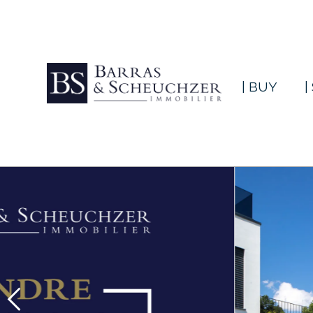
| BUY
|