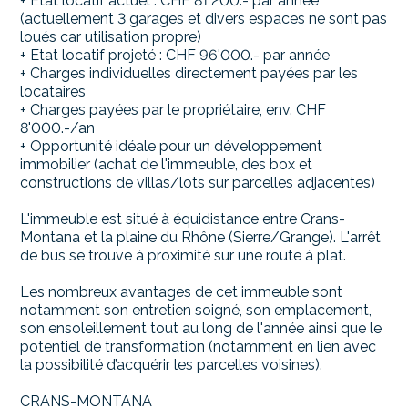
+ Etat locatif actuel : CHF 81'200.- par année
(actuellement 3 garages et divers espaces ne sont pas
loués car utilisation propre)
+ Etat locatif projeté : CHF 96'000.- par année
+ Charges individuelles directement payées par les
locataires
+ Charges payées par le propriétaire, env. CHF
8'000.-/an
+ Opportunité idéale pour un développement
immobilier (achat de l'immeuble, des box et
constructions de villas/lots sur parcelles adjacentes)
L'immeuble est situé à équidistance entre Crans-
Montana et la plaine du Rhône (Sierre/Grange). L'arrêt
de bus se trouve à proximité sur une route à plat.
Les nombreux avantages de cet immeuble sont
notamment son entretien soigné, son emplacement,
son ensoleillement tout au long de l'année ainsi que le
potentiel de transformation (notamment en lien avec
la possibilité d’acquérir les parcelles voisines).
CRANS-MONTANA