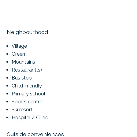
Neighbourhood
Village
Green
Mountains
Restaurant(s)
Bus stop
Child-friendly
Primary school
Sports centre
Ski resort
Hospital / Clinic
Outside conveniences