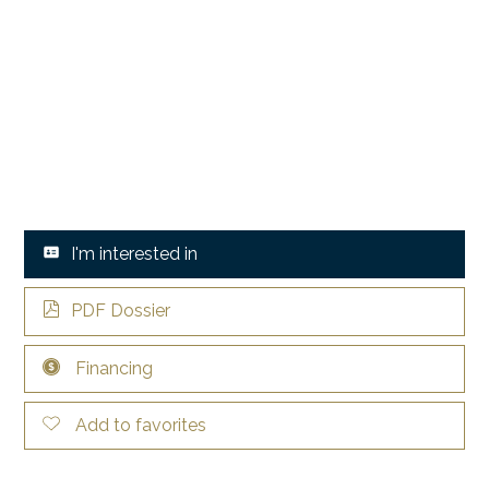
I'm interested in
PDF Dossier
Financing
Add to favorites