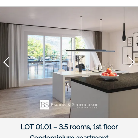
LOT 01.01 – 3.5 rooms, 1st floor
Condominium apartment