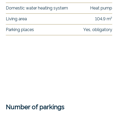
Domestic water heating system
Heat pump
Living area
104.9 m²
Parking places
Yes, obligatory
Number of parkings