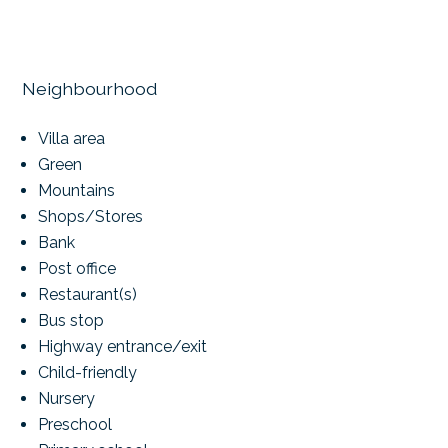
Neighbourhood
Villa area
Green
Mountains
Shops/Stores
Bank
Post office
Restaurant(s)
Bus stop
Highway entrance/exit
Child-friendly
Nursery
Preschool