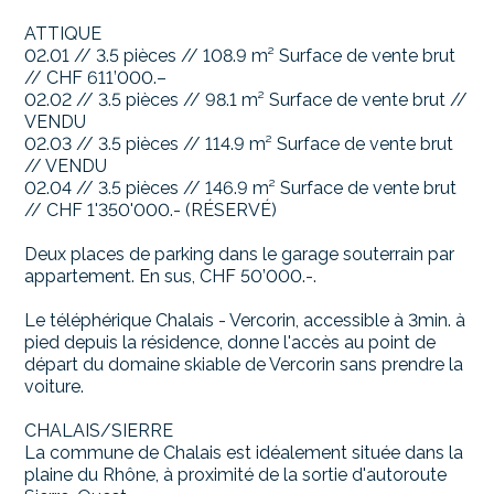
ATTIQUE
02.01 // 3.5 pièces // 108.9 m² Surface de vente brut
// CHF 611’000.–
02.02 // 3.5 pièces // 98.1 m² Surface de vente brut //
VENDU
02.03 // 3.5 pièces // 114.9 m² Surface de vente brut
// VENDU
02.04 // 3.5 pièces // 146.9 m² Surface de vente brut
// CHF 1'350'000.- (RÉSERVÉ)
Deux places de parking dans le garage souterrain par
appartement. En sus, CHF 50’000.-.
Le téléphérique Chalais - Vercorin, accessible à 3min. à
pied depuis la résidence, donne l'accès au point de
départ du domaine skiable de Vercorin sans prendre la
voiture.
CHALAIS/SIERRE
La commune de Chalais est idéalement située dans la
plaine du Rhône, à proximité de la sortie d'autoroute