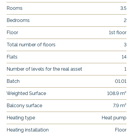
Rooms
3.5
Bedrooms
2
Floor
1st floor
Total number of floors
3
Flats
14
Number of levels for the real asset
1
Batch
01.01
Weighted Surface
108.9 m²
Balcony surface
7.9 m²
Heating type
Heat pump
Heating installation
Floor