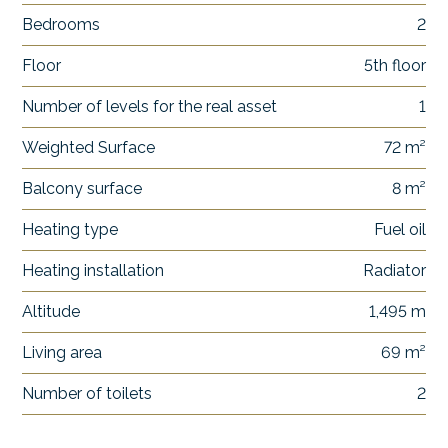
Bedrooms
2
Floor
5th floor
Number of levels for the real asset
1
Weighted Surface
72 m²
Balcony surface
8 m²
Heating type
Fuel oil
Heating installation
Radiator
Altitude
1,495 m
Living area
69 m²
Number of toilets
2