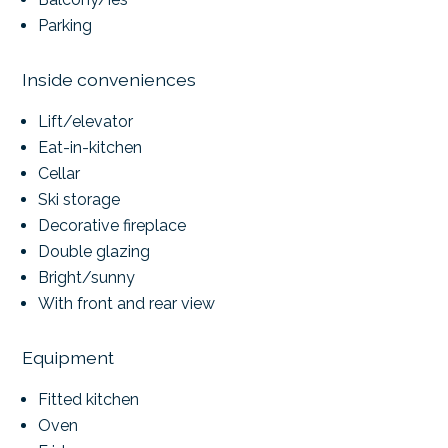
Parking
Inside conveniences
Lift/elevator
Eat-in-kitchen
Cellar
Ski storage
Decorative fireplace
Double glazing
Bright/sunny
With front and rear view
Equipment
Fitted kitchen
Oven