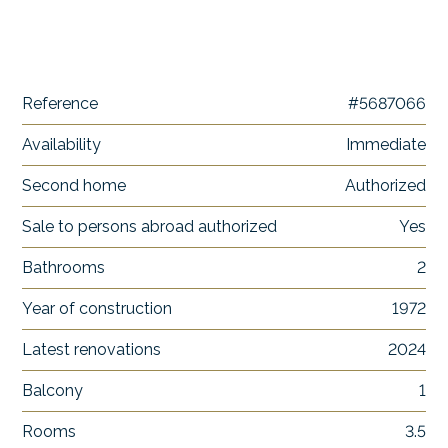
Reference
#5687066
Availability
Immediate
Second home
Authorized
Sale to persons abroad authorized
Yes
Bathrooms
2
Year of construction
1972
Latest renovations
2024
Balcony
1
Rooms
3.5