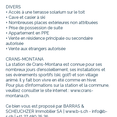
DIVERS
+ Accès à une terrasse solarium sur le toit
+ Cave et casier à ski
+ Nombreuses places extérieures non attribuées
+ Prise de possession de suite
+ Appartement en PPE
+ Vente en résidence principale ou secondaire
autorisée
+ Vente aux étrangers autorisée
CRANS-MONTANA
La station de Crans-Montana est connue pour ses
nombreux jours d'ensoleillement, ses installations et
ses évènements sportifs (ski, golf) et son village
animé. Il y fait bon vivre en été comme en hiver.
Pour plus d'informations sur la station et la commune,
veuillez consulter le site internet : www.crans-
montana.ch.
Ce bien vous est proposé par BARRAS &
SCHEUCHZER Immobilier SA | www.b-s.ch - info@b-
s.ch | +41 27 480 25 26