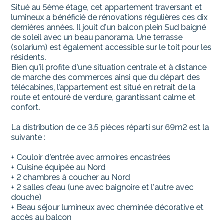
Situé au 5ème étage, cet appartement traversant et
lumineux a bénéficié de rénovations régulières ces dix
dernières années. Il jouit d'un balcon plein Sud baigné
de soleil avec un beau panorama. Une terrasse
(solarium) est également accessible sur le toit pour les
résidents.
Bien qu'il profite d'une situation centrale et à distance
de marche des commerces ainsi que du départ des
télécabines, l’appartement est situé en retrait de la
route et entouré de verdure, garantissant calme et
confort.
La distribution de ce 3.5 pièces réparti sur 69m2 est la
suivante :
+ Couloir d'entrée avec armoires encastrées
+ Cuisine équipée au Nord
+ 2 chambres à coucher au Nord
+ 2 salles d'eau (une avec baignoire et l'autre avec
douche)
+ Beau séjour lumineux avec cheminée décorative et
accès au balcon