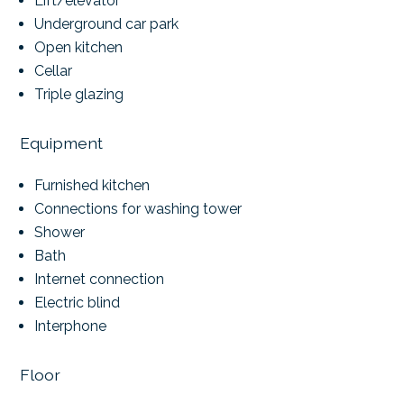
Lift/elevator
Underground car park
Open kitchen
Cellar
Triple glazing
Equipment
Furnished kitchen
Connections for washing tower
Shower
Bath
Internet connection
Electric blind
Interphone
Floor