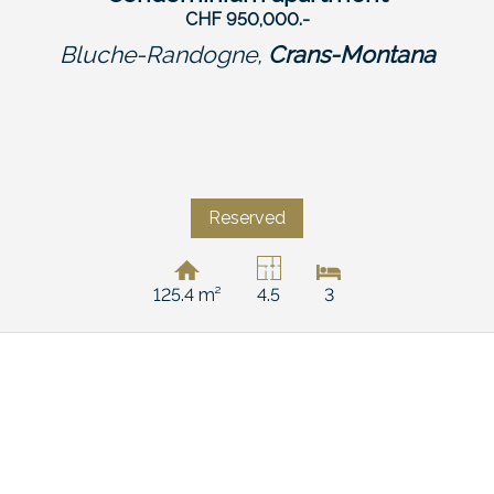
CHF 950,000.-
Bluche-Randogne,
Crans-Montana
Reserved
125.4 m²
4.5
3