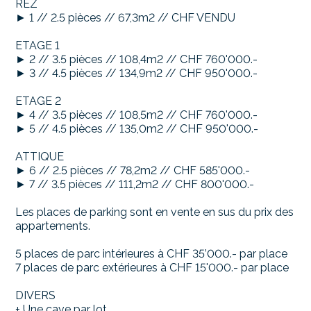
REZ
► 1 // 2.5 pièces // 67,3m2 // CHF VENDU
ETAGE 1
► 2 // 3.5 pièces // 108,4m2 // CHF 760'000.-
► 3 // 4.5 pièces // 134,9m2 // CHF 950'000.-
ETAGE 2
► 4 // 3.5 pièces // 108,5m2 // CHF 760'000.-
► 5 // 4.5 pièces // 135,0m2 // CHF 950'000.-
ATTIQUE
► 6 // 2.5 pièces // 78,2m2 // CHF 585'000.-
► 7 // 3.5 pièces // 111,2m2 // CHF 800'000.-
Les places de parking sont en vente en sus du prix des
appartements.
5 places de parc intérieures à CHF 35’000.- par place
7 places de parc extérieures à CHF 15'000.- par place
DIVERS
+ Une cave par lot