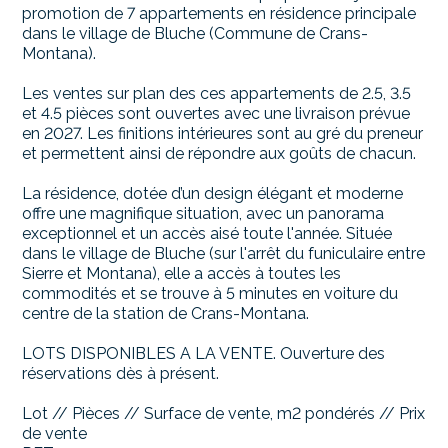
promotion de 7 appartements en résidence principale
dans le village de Bluche (Commune de Crans-
Montana).
Les ventes sur plan des ces appartements de 2.5, 3.5
et 4.5 pièces sont ouvertes avec une livraison prévue
en 2027. Les finitions intérieures sont au gré du preneur
et permettent ainsi de répondre aux goûts de chacun.
La résidence, dotée d’un design élégant et moderne
offre une magnifique situation, avec un panorama
exceptionnel et un accès aisé toute l'année. Située
dans le village de Bluche (sur l'arrêt du funiculaire entre
Sierre et Montana), elle a accès à toutes les
commodités et se trouve à 5 minutes en voiture du
centre de la station de Crans-Montana.
LOTS DISPONIBLES A LA VENTE. Ouverture des
réservations dès à présent.
Lot // Pièces // Surface de vente, m2 pondérés // Prix
de vente