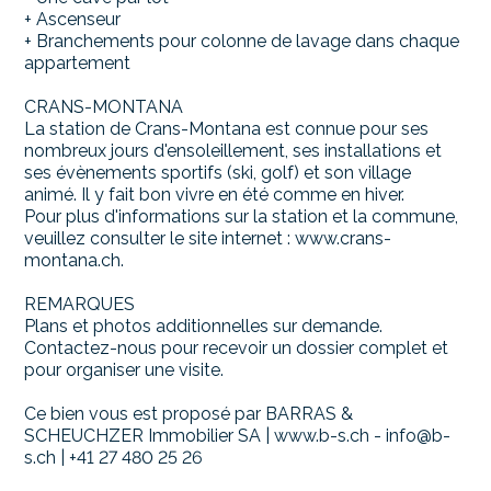
+ Ascenseur
+ Branchements pour colonne de lavage dans chaque
appartement
CRANS-MONTANA
La station de Crans-Montana est connue pour ses
nombreux jours d'ensoleillement, ses installations et
ses évènements sportifs (ski, golf) et son village
animé. Il y fait bon vivre en été comme en hiver.
Pour plus d'informations sur la station et la commune,
veuillez consulter le site internet : www.crans-
montana.ch.
REMARQUES
Plans et photos additionnelles sur demande.
Contactez-nous pour recevoir un dossier complet et
pour organiser une visite.
Ce bien vous est proposé par BARRAS &
SCHEUCHZER Immobilier SA | www.b-s.ch - info@b-
s.ch | +41 27 480 25 26