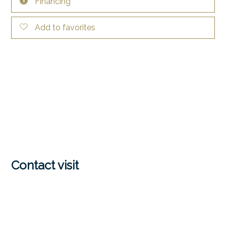
Financing
Add to favorites
Contact visit