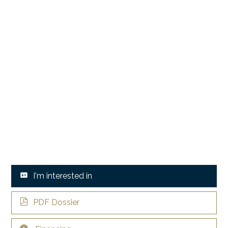
I'm interested in
PDF Dossier