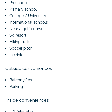
Preschool
Primary school
College / University
International schools
Near a golf course
Ski resort
Hiking trails
Soccer pitch
Ice rink
Outside conveniences
Balcony/ies
Parking
Inside conveniences