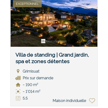
EXCEPTIONNEL
Villa de standing | Grand jardin,
spa et zones détentes
Grimisuat
Prix sur demande
~ 190 m²
~ 1'014 m²
5.5
Maison individuelle