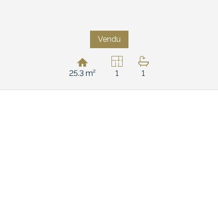
Vendu
25.3 m²
1
1