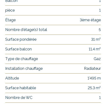
Balcon
1
pièce
1
Étage
3ème étage
Nombre d'étage(s) total
5
Surface pondérée
31 m²
Surface balcon
11.4 m²
Type de chauffage
Gaz
Installation chauffage
Radiateur
Altitude
1'495 m
Surface habitable
25.3 m²
Nombre de WC
1