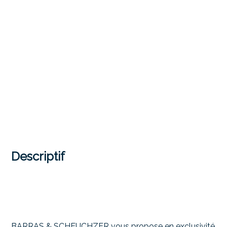
Descriptif
BARRAS & SCHEUCHZER vous propose en exclusivité