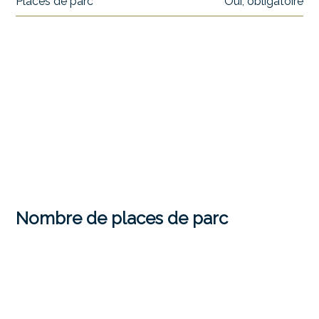
Places de parc
Oui, obligatoire
Nombre de places de parc