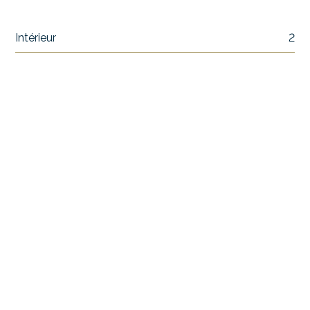
Intérieur
2