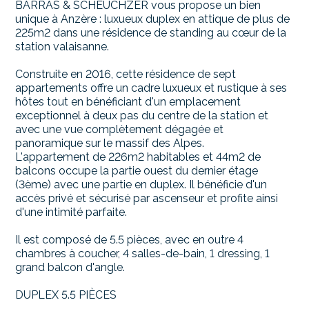
BARRAS & SCHEUCHZER vous propose un bien
unique à Anzère : luxueux duplex en attique de plus de
225m2 dans une résidence de standing au cœur de la
station valaisanne.
Construite en 2016, cette résidence de sept
appartements offre un cadre luxueux et rustique à ses
hôtes tout en bénéficiant d'un emplacement
exceptionnel à deux pas du centre de la station et
avec une vue complètement dégagée et
panoramique sur le massif des Alpes.
L'appartement de 226m2 habitables et 44m2 de
balcons occupe la partie ouest du dernier étage
(3ème) avec une partie en duplex. Il bénéficie d'un
accès privé et sécurisé par ascenseur et profite ainsi
d'une intimité parfaite.
Il est composé de 5.5 pièces, avec en outre 4
chambres à coucher, 4 salles-de-bain, 1 dressing, 1
grand balcon d'angle.
DUPLEX 5.5 PIÈCES