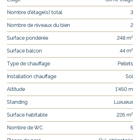
Nombre d'étage(s) total
3
Nombre de niveaux du bien
2
Surface pondérée
248 m²
Surface balcon
44 m²
Type de chauffage
Pellets
Installation chauffage
Sol
Altitude
1'450 m
Standing
Luxueux
Surface habitable
226 m²
Nombre de WC
5