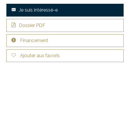
Je suis intéressé-e
Dossier PDF
Financement
Ajouter aux favoris