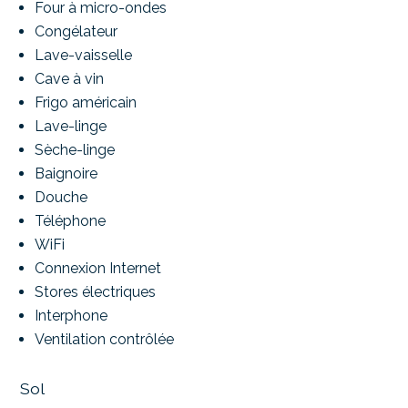
Four à micro-ondes
Congélateur
Lave-vaisselle
Cave à vin
Frigo américain
Lave-linge
Sèche-linge
Baignoire
Douche
Téléphone
WiFi
Connexion Internet
Stores électriques
Interphone
Ventilation contrôlée
Sol