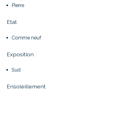
Pierre
Etat
Comme neuf
Exposition
Sud
Ensoleillement
Optimal
Toute la journée
Vue