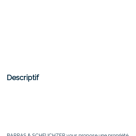
Descriptif
BARRAS & SCHEUCHZER vous propose une propriété