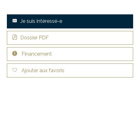
Je suis intéressé-e
Dossier PDF
Financement
Ajouter aux favoris