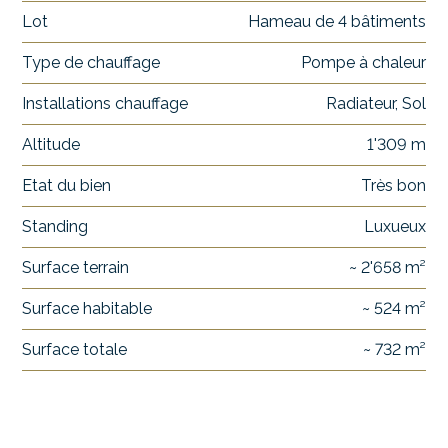
Lot
Hameau de 4 bâtiments
Type de chauffage
Pompe à chaleur
Installations chauffage
Radiateur, Sol
Altitude
1'309 m
Etat du bien
Très bon
Standing
Luxueux
Surface terrain
~ 2'658 m²
Surface habitable
~ 524 m²
Surface totale
~ 732 m²