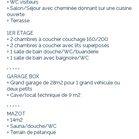
+ WC visiteurs
+ Salon/Séjour avec cheminée donnant sur une cuisine
ouverte
+ Terrasse
1ER ÉTAGE
+ 2 chambres à coucher couchage 160/200
+ 2 chambres à coucher avec lits superposés
+ 1 salle de bain douche/WC/buanderie
+ 1 salle de bain avec baignoire/WC
* * * * *
GARAGE BOX
+ Grand garage de 28m2 pour 1 grand véhicule ou
deux petits
+ Cave/local technique de 9 m2
* * * * *
MAZOT
+ 14m2
+ Sauna/douche/WC
+ Terrain de pétanque