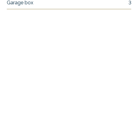
Garage box
3