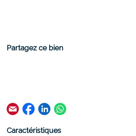
Partagez ce bien
Caractéristiques