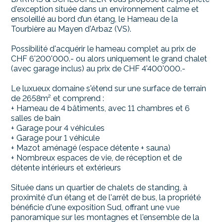
d'exception située dans un environnement calme et
ensoleillé au bord d’un étang, le Hameau de la
Tourbière au Mayen d'Arbaz (VS).
Possibilité d'acquérir le hameau complet au prix de
CHF 6'200'000.- ou alors uniquement le grand chalet
(avec garage inclus) au prix de CHF 4'400'000.-
Le luxueux domaine s'étend sur une surface de terrain
de 2658m² et comprend :
+ Hameau de 4 bâtiments, avec 11 chambres et 6
salles de bain
+ Garage pour 4 véhicules
+ Garage pour 1 véhicule
+ Mazot aménagé (espace détente + sauna)
+ Nombreux espaces de vie, de réception et de
détente intérieurs et extérieurs
Située dans un quartier de chalets de standing, à
proximité d'un étang et de l'arrêt de bus, la propriété
bénéficie d'une exposition Sud, offrant une vue
panoramique sur les montagnes et l'ensemble de la