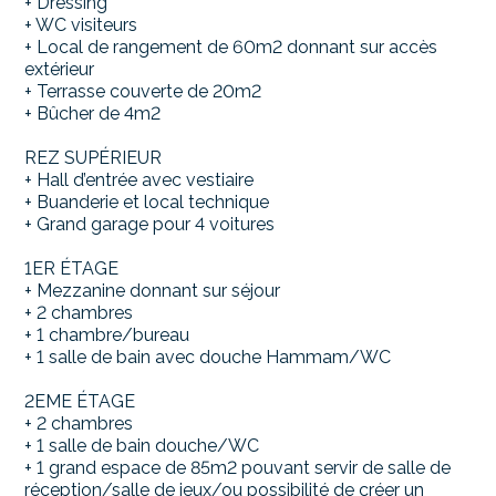
+ Dressing
+ WC visiteurs
+ Local de rangement de 60m2 donnant sur accès
extérieur
+ Terrasse couverte de 20m2
+ Bûcher de 4m2
REZ SUPÉRIEUR
+ Hall d’entrée avec vestiaire
+ Buanderie et local technique
+ Grand garage pour 4 voitures
1ER ÉTAGE
+ Mezzanine donnant sur séjour
+ 2 chambres
+ 1 chambre/bureau
+ 1 salle de bain avec douche Hammam/WC
2EME ÉTAGE
+ 2 chambres
+ 1 salle de bain douche/WC
+ 1 grand espace de 85m2 pouvant servir de salle de
réception/salle de jeux/ou possibilité de créer un