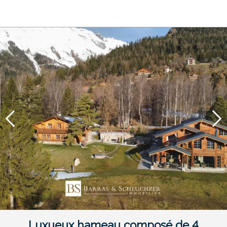
Luxueux hameau composé de 4