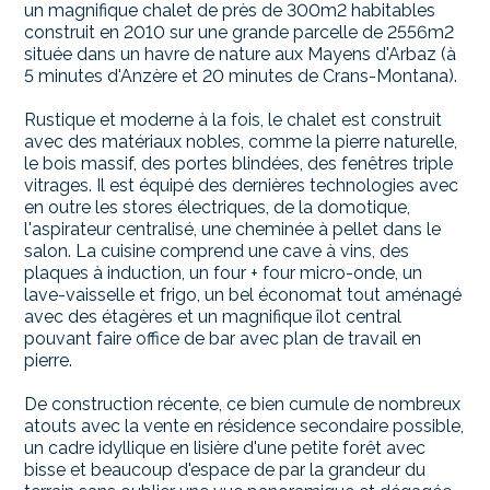
un magnifique chalet de près de 300m2 habitables
construit en 2010 sur une grande parcelle de 2556m2
située dans un havre de nature aux Mayens d'Arbaz (à
5 minutes d'Anzère et 20 minutes de Crans-Montana).
Rustique et moderne à la fois, le chalet est construit
avec des matériaux nobles, comme la pierre naturelle,
le bois massif, des portes blindées, des fenêtres triple
vitrages. Il est équipé des dernières technologies avec
en outre les stores électriques, de la domotique,
l'aspirateur centralisé, une cheminée à pellet dans le
salon. La cuisine comprend une cave à vins, des
plaques à induction, un four + four micro-onde, un
lave-vaisselle et frigo, un bel économat tout aménagé
avec des étagères et un magnifique îlot central
pouvant faire office de bar avec plan de travail en
pierre.
De construction récente, ce bien cumule de nombreux
atouts avec la vente en résidence secondaire possible,
un cadre idyllique en lisière d'une petite forêt avec
bisse et beaucoup d'espace de par la grandeur du