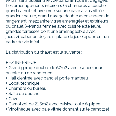
terrain sans oublier une vue panoramique et dégagée.
Les aménagements intérieurs (5 chambres à coucher,
grand carnotzet avec vue sur une cave à vins vitrée
grandeur nature, grand garage double avec espace de
rangement, mezzanine vitrée aménagée) et extérieurs
du chalet (véranda fermée avec cuisine extérieure,
grandes terrasses dont une aménageable avec
jacuzzi, cabanon de jardin, place de jeux) apportent un
cadre de vie idéal.
La distribution du chalet est la suivante :
REZ INFERIEUR
+ Grand garage double de 67m2 avec espace pour
bricoler ou de rangement
+ Hall d'entrée avec banc et porte manteau
+ Local technique
+ Chambre ou bureau
+ Salle de douche
+ Cave
+ Carnotzet de 21.5m2 avec cuisine toute équipée
+ Vinothèque avec baie vitrée donnant sur le carnotzet