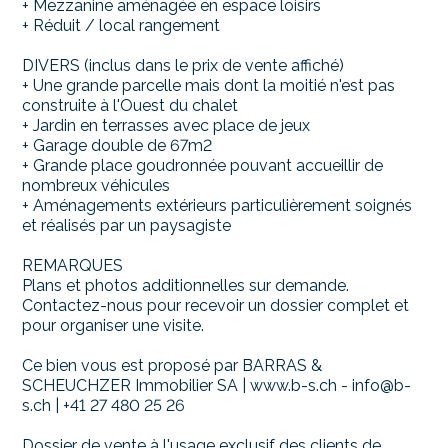
+ Mezzanine aménagée en espace loisirs
+ Réduit / local rangement
DIVERS (inclus dans le prix de vente affiché)
+ Une grande parcelle mais dont la moitié n'est pas
construite à l'Ouest du chalet
+ Jardin en terrasses avec place de jeux
+ Garage double de 67m2
+ Grande place goudronnée pouvant accueillir de
nombreux véhicules
+ Aménagements extérieurs particulièrement soignés
et réalisés par un paysagiste
REMARQUES
Plans et photos additionnelles sur demande.
Contactez-nous pour recevoir un dossier complet et
pour organiser une visite.
Ce bien vous est proposé par BARRAS &
SCHEUCHZER Immobilier SA | www.b-s.ch - info@b-
s.ch | +41 27 480 25 26
Dossier de vente à l'usage exclusif des clients de