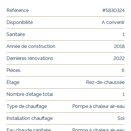
Référence
#5830324
Disponibilité
A convenir
Sanitaire
1
Année de construction
2018
Dernières rénovations
2022
Pièces
6
Étage
Rez-de-chaussée
Nombre d'étage total
1
Type de chauffage
Pompe à chaleur air-eau
Installation chauffage
Sol
Eau chaude sanitaire
Pompe à chaleur air-eau