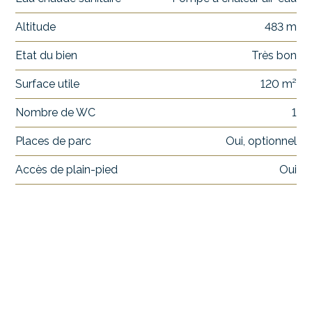
Altitude
483 m
Etat du bien
Très bon
Surface utile
120 m²
Nombre de WC
1
Places de parc
Oui, optionnel
Accès de plain-pied
Oui