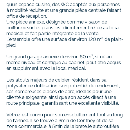
qu’un espace cuisine, des WC adaptés aux personnes
à mobilité réduite et une grande pièce centrale faisant
office de réception.
Une pièce annexe, désignée comme « salon de
coiffure » sur les plans, est directement reliée au local
médical et fait partie intégrante de la vente.
L’ensemble offre une surface d’environ 120 m² de plain-
pied.
Un grand garage annexe d’environ 60 m², situé au
même niveau et contigüe au cabinet, peut être acquis
en supplément avec le local médical.
Les atouts majeurs de ce bien résident dans sa
polyvalence d’utilisation, son potentiel de rendement,
ses nombreuses places de parc, idéales pour une
clientèle exigeante, ainsi que son accès direct à une
route principale, garantissant une excellente visibilité.
Vétroz est connu pour son ensoleillement tout au long
de l'année. Il se trouve à 3min de Conthey et de sa
zone commerciale, à 5min de la bretelle autoroutière