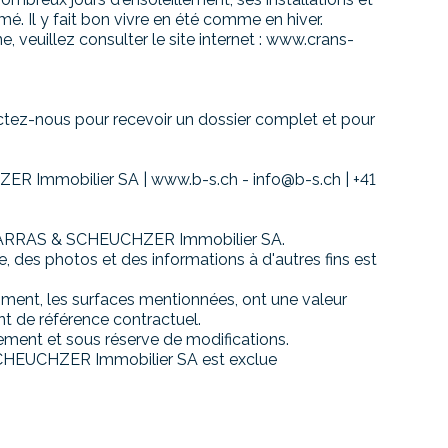
mé. Il y fait bon vivre en été comme en hiver.
, veuillez consulter le site internet : www.crans-
ctez-nous pour recevoir un dossier complet et pour
R Immobilier SA | www.b-s.ch - info@b-s.ch | +41
de BARRAS & SCHEUCHZER Immobilier SA.
e, des photos et des informations à d'autres fins est
ment, les surfaces mentionnées, ont une valeur
t de référence contractuel.
ment et sous réserve de modifications.
SCHEUCHZER Immobilier SA est exclue