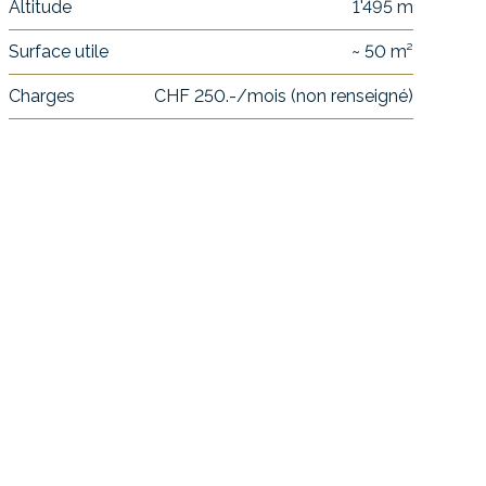
Altitude
1'495 m
Surface utile
~ 50 m²
Charges
CHF 250.-/mois (non renseigné)