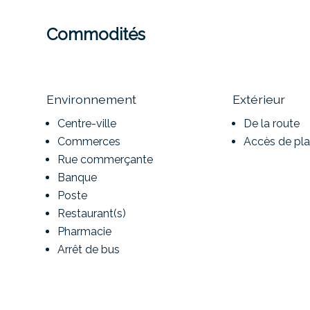
Commodités
Environnement
Extérieur
Centre-ville
De la route
Commerces
Accès de pla
Rue commerçante
Banque
Poste
Restaurant(s)
Pharmacie
Arrêt de bus