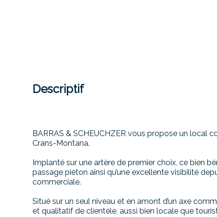
Descriptif
BARRAS & SCHEUCHZER vous propose un local comm
Crans-Montana.
Implanté sur une artère de premier choix, ce bien bé
passage piéton ainsi qu’une excellente visibilité dep
commerciale.
Situé sur un seul niveau et en amont d’un axe comme
et qualitatif de clientèle, aussi bien locale que touris