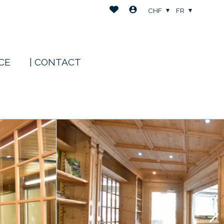
CHF
FR
NCE
| CONTACT