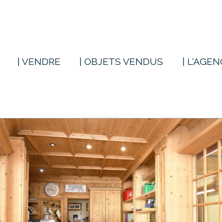
| VENDRE
| OBJETS VENDUS
| L'AGE