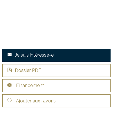
Je suis intéressé-e
Dossier PDF
Financement
Ajouter aux favoris