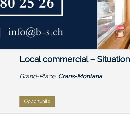
Local commercial – Situation p
Grand-Place,
Crans-Montana
Opportunité