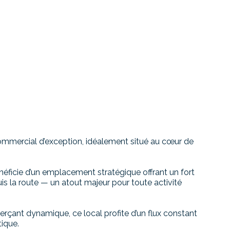
ercial d’exception, idéalement situé au cœur de
néficie d’un emplacement stratégique offrant un fort
uis la route — un atout majeur pour toute activité
rçant dynamique, ce local profite d’un flux constant
tique.