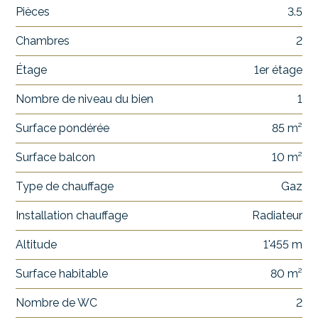
Pièces
3.5
Chambres
2
Étage
1er étage
Nombre de niveau du bien
1
Surface pondérée
85 m²
Surface balcon
10 m²
Type de chauffage
Gaz
Installation chauffage
Radiateur
Altitude
1'455 m
Surface habitable
80 m²
Nombre de WC
2