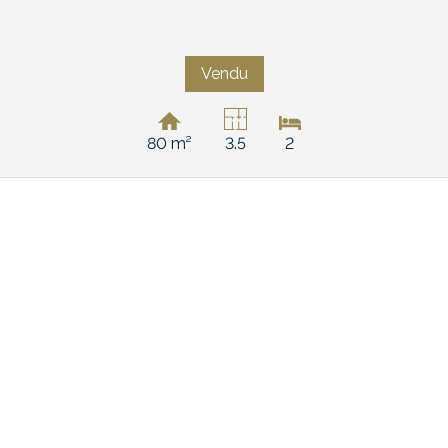
Vendu
80 m²
3.5
2