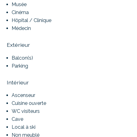
Musée
Cinéma
Hôpital / Clinique
Médecin
Extérieur
Balcon(s)
Parking
Intérieur
Ascenseur
Cuisine ouverte
WC visiteurs
Cave
Local à ski
Non meublé