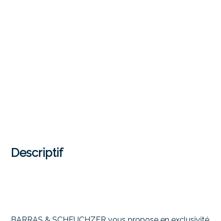
Descriptif
BARRAS & SCHEUCHZER vous propose en exclusivité