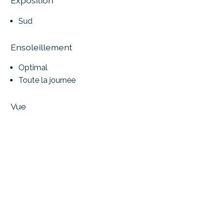
Exposition
Sud
Ensoleillement
Optimal
Toute la journée
Vue
Panoramique
Alpes