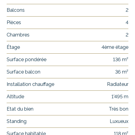
Balcons
2
Pièces
4
Chambres
2
Étage
4ème étage
Surface pondérée
136 m²
Surface balcon
36 m²
Installation chauffage
Radiateur
Altitude
1'495 m
Etat du bien
Très bon
Standing
Luxueux
Surface habitable
118 m²