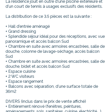
La résidence jouit en outre d'une piscine extérieure et
d'un court de tennis à usages exclusifs des résidents.
La distribution de ce 3.5 pièces est la suivante :
+ Hall d'entrée aménagé
+ Grand dressing
+ Splendide séjour idéal pour des réceptions, avec vue
panoramique et accès balcon Sud
+ Chambre en suite avec armoires encastrées, salle de
douche, colonne de lavage-séchage, accès balcon
Sud
+ Chambre en suite avec armoires encastrées, salle de
douche, bidet et accès balcon Sud
+ Espace cuisine
+ 2 WC visiteurs
+ Espace rangement
+ Balcons avec séparation, d'une surface totale de
36m2
DIVERS (inclus dans le prix de vente affiché)
+ Entièrement rénové (fenêtres, peintures,
aménagements, sols, sanitaires, cuisine, électricité,...)