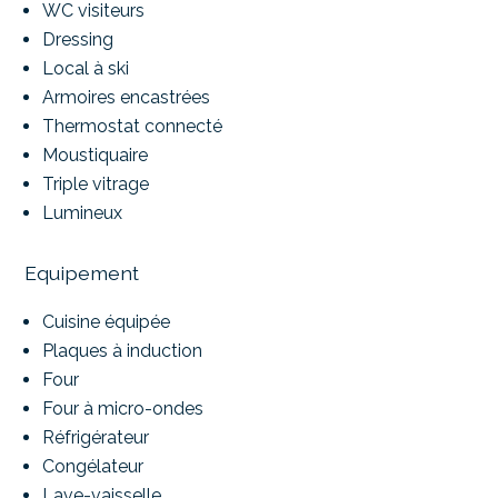
WC visiteurs
Dressing
Local à ski
Armoires encastrées
Thermostat connecté
Moustiquaire
Triple vitrage
Lumineux
Equipement
Cuisine équipée
Plaques à induction
Four
Four à micro-ondes
Réfrigérateur
Congélateur
Lave-vaisselle