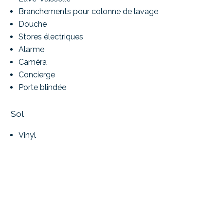
Branchements pour colonne de lavage
Douche
Stores électriques
Alarme
Caméra
Concierge
Porte blindée
Sol
Vinyl
Etat
Comme neuf
Exposition