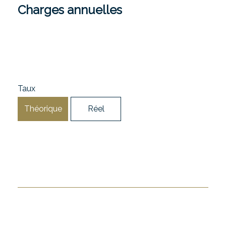
Charges annuelles
Taux
Théorique
Réel